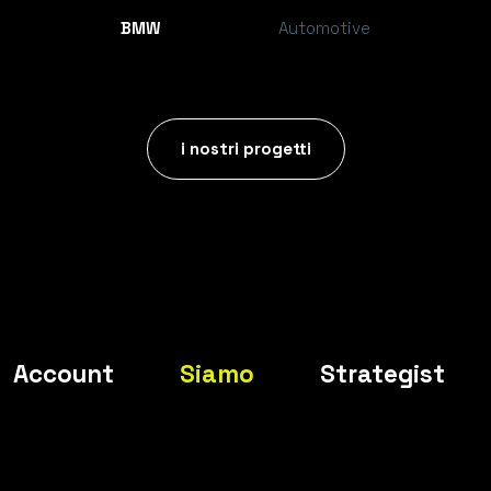
BMW
Automotive
i nostri progetti
Account
Siamo
Strategist