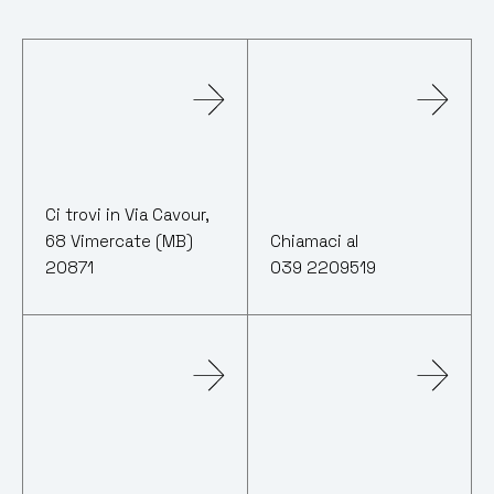
Ci trovi in Via Cavour,
68 Vimercate (MB)
Chiamaci al
20871
039 2209519