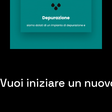
Vuoi
iniziare
un nuovo